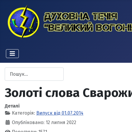
Пошук
Type 2 or more characters for results.
Золоті слова Сварож
Деталі
Категорія:
Випуск від 01.07.2014
Опубліковано: 12 липня 2022
Перегляди: 1571