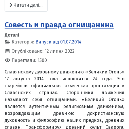
Читати далі...
Совесть и правда огнищанина
Деталі
Категорія:
Випуск від 01.07.2014
Опубліковано: 12 липня 2022
Перегляди: 1500
Славянскому духовному движению «Великий Огонь»
17 августа 2014 года исполнится 24 года. Это
старейшая официальная языческая организация в
Славянских странах. Сторонники движения
называют себя огнищаними. «Великий Огонь»
является аутентичным религиозным движением,
возрождающим древнюю дохристианскую
духовность и философию наших предков, древних
славян. Трансформируя древний культ Сварога,