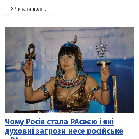
Читати далі...
Чому Росія стала РАсеєю і які
духовні загрози несе російське