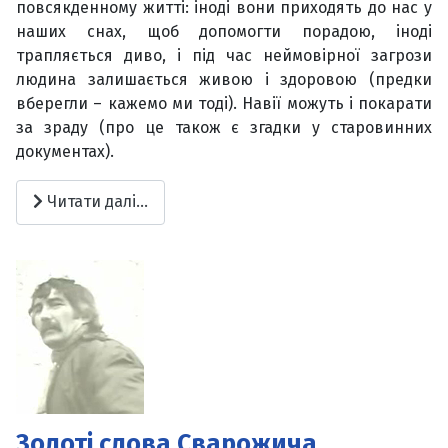
повсякденному житті: іноді вони приходять до нас у
наших снах, щоб допомогти порадою, іноді
трапляється диво, і під час неймовірної загрози
людина залишається живою і здоровою (предки
вберегли – кажемо ми тоді). Навії можуть і покарати
за зраду (про це також є згадки у старовинних
документах).
Читати далі...
Золоті слова Сварожича