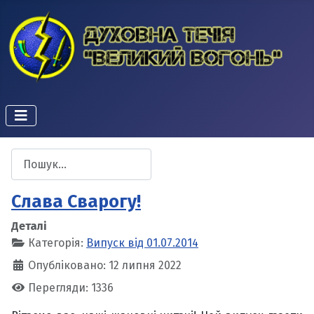
Пошук
Type 2 or more characters for results.
Слава Сварогу!
Деталі
Категорія:
Випуск від 01.07.2014
Опубліковано: 12 липня 2022
Перегляди: 1336