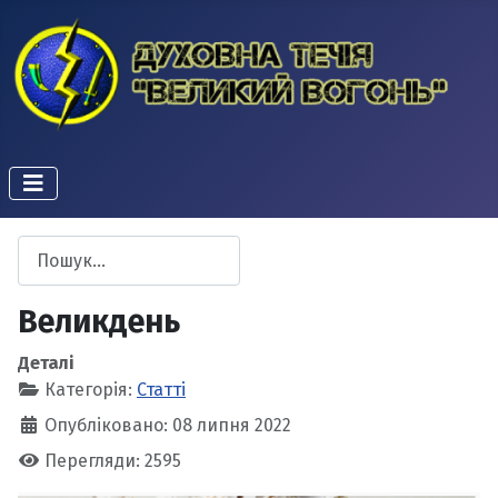
Пошук
Type 2 or more characters for results.
Великдень
Деталі
Категорія:
Статті
Опубліковано: 08 липня 2022
Перегляди: 2595