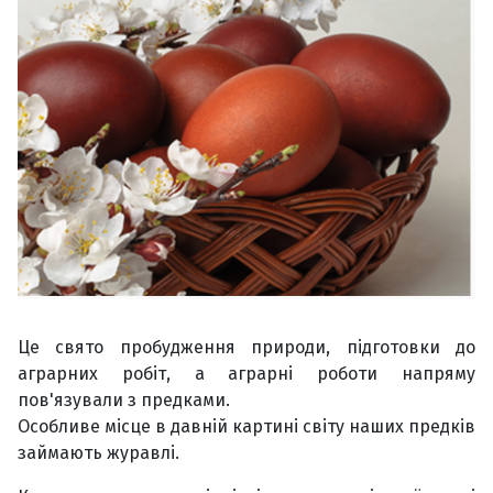
Це свято пробудження природи, підготовки до
аграрних робіт, а аграрні роботи напряму
пов'язували з предками.
Особливе місце в давній картині світу наших предків
займають журавлі.